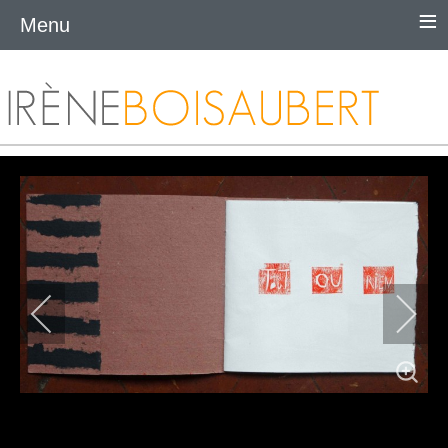
≡
Menu