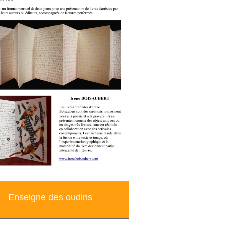
Enseigne des oudins