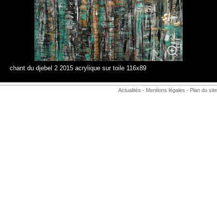
chant du djebel 2 2015 acrylique sur toile 116x89
Actualités
-
Mentions légales
-
Plan du site