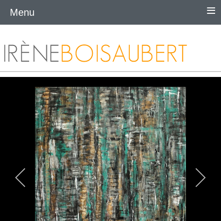
≡
Menu